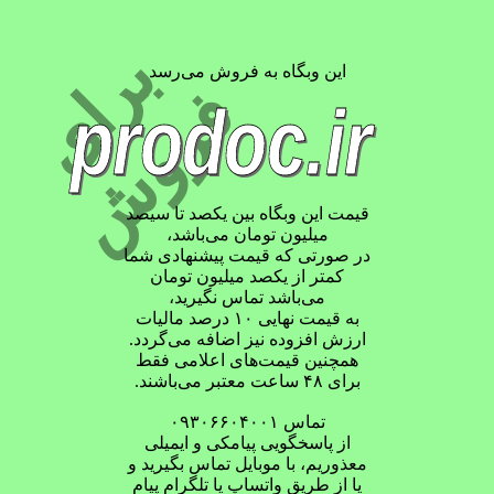
ب
ر
ا
ی
ر
و
ش
این وبگاه به فروش می‌رسد
ف
prodoc.ir
قیمت این وبگاه بین یکصد تا سیصد
میلیون تومان می‌باشد،
در صورتی که قیمت پیشنهادی شما
کمتر از یکصد میلیون تومان
می‌باشد تماس نگیرید،
به قیمت نهایی ۱۰ درصد مالیات
ارزش افزوده نیز اضافه می‌گردد.
همچنین قیمت‌های اعلامی فقط
برای ۴۸ ساعت معتبر می‌باشند.
تماس ۰۹۳۰۶۶۰۴۰۰۱
از پاسخگویی پیامکی و ایمیلی
معذوریم، با موبایل تماس بگیرید و
یا از طریق واتساپ یا تلگرام پیام